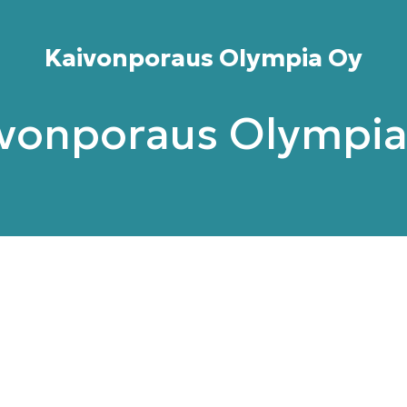
Kaivonporaus Olympia Oy
vonporaus Olympi