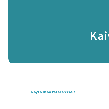
Kai
Näytä lisää referenssejä